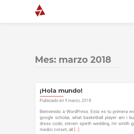
Mes:
marzo 2018
¡Hola mundo!
Publicado en
9 marzo, 2018
Bienvenido a WordPress. Esta es tu primera ent
google scholar, what basketball player am i bu
dress code, steven spieth wedding, mr smith g
Leer
medici corset, all
[…]