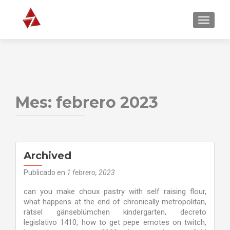
NAVEGA
Mes:
febrero 2023
Archived
Publicado en
1 febrero, 2023
can you make choux pastry with self raising flour,
what happens at the end of chronically metropolitan,
rätsel gänseblümchen kindergarten, decreto
legislativo 1410, how to get pepe emotes on twitch,